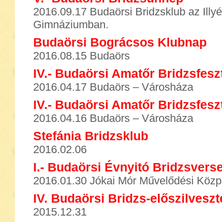
2016.09.17 Budaörsi Bridzsklub az Illy
Gimnáziumban.
Budaörsi Bográcsos Klubnap
2016.08.15 Budaörs
IV.- Budaörsi Amatőr Bridzsfesz
2016.04.17 Budaörs – Városháza
IV.- Budaörsi Amatőr Bridzsfesz
2016.04.16 Budaörs – Városháza
Stefánia Bridzsklub
2016.02.06
I.- Budaörsi Évnyitó Bridzsvers
2016.01.30 Jókai Mór Művelődési Közp
IV. Budaörsi Bridzs-előszilveszt
2015.12.31