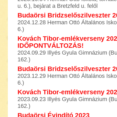
u. 6.), bejárat a Bretzfeld u. felől
Budaörsi Bridzselőszilveszter 
2024.12.28 Herman Ottó Általános Iskol
6.)
Kovách Tibor-emlékverseny 202
IDŐPONTVÁLTOZÁS!
2024.09.29 Illyés Gyula Gimnázium (B
162.)
Budaörsi Bridzselőszilveszter 
2023.12.29 Herman Ottó Általános Iskol
6.)
Kovách Tibor-emlékverseny 20
2023.09.23 Illyés Gyula Gimnázium (B
162.)
Budaörsi Évindító 2023