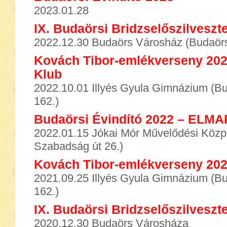
2023.01.28
IX. Budaörsi Bridzselőszilveszt
2022.12.30 Budaörs Városház (Budaörs
Kovách Tibor-emlékverseny 202
Klub
2022.10.01 Illyés Gyula Gimnázium (B
162.)
Budaörsi Évindító 2022 – ELM
2022.01.15 Jókai Mór Művelődési Közp
Szabadság út 26.)
Kovách Tibor-emlékverseny 20
2021.09.25 Illyés Gyula Gimnázium (B
162.)
IX. Budaörsi Bridzselőszilves
2020.12.30 Budaörs Városháza