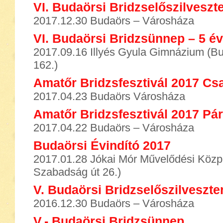
VI. Budaörsi Bridzselőszilveszt
2017.12.30 Budaörs – Városháza
VI. Budaörsi Bridzsünnep – 5 é
2017.09.16 Illyés Gyula Gimnázium (B
162.)
Amatőr Bridzsfesztivál 2017 Cs
2017.04.23 Budaörs Városháza
Amatőr Bridzsfesztivál 2017 Pá
2017.04.22 Budaörs – Városháza
Budaörsi Évindító 2017
2017.01.28 Jókai Mór Művelődési Közp
Szabadság út 26.)
V. Budaörsi Bridzselőszilveszte
2016.12.30 Budaörs – Városháza
V.- Budaörsi Bridzsünnep