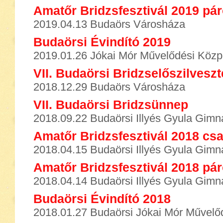
Amatőr Bridzsfesztivál 2019 pá
2019.04.13 Budaörs Városháza
Budaörsi Évindító 2019
2019.01.26 Jókai Mór Művelődési Közp
VII. Budaörsi Bridzselőszilveszt
2018.12.29 Budaörs Városháza
VII. Budaörsi Bridzsünnep
2018.09.22 Budaörsi Illyés Gyula Gim
Amatőr Bridzsfesztivál 2018 cs
2018.04.15 Budaörsi Illyés Gyula Gim
Amatőr Bridzsfesztivál 2018 pá
2018.04.14 Budaörsi Illyés Gyula Gim
Budaörsi Évindító 2018
2018.01.27 Budaörsi Jókai Mór Művelő