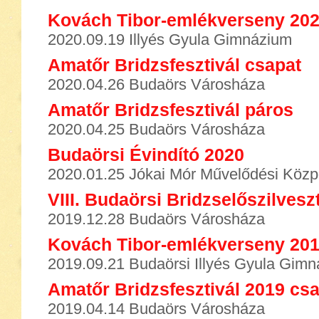
Kovách Tibor-emlékverseny 20
2020.09.19 Illyés Gyula Gimnázium
Amatőr Bridzsfesztivál csapat
2020.04.26 Budaörs Városháza
Amatőr Bridzsfesztivál páros
2020.04.25 Budaörs Városháza
Budaörsi Évindító 2020
2020.01.25 Jókai Mór Művelődési Közp
VIII. Budaörsi Bridzselőszilvesz
2019.12.28 Budaörs Városháza
Kovách Tibor-emlékverseny 20
2019.09.21 Budaörsi Illyés Gyula Gim
Amatőr Bridzsfesztivál 2019 cs
2019.04.14 Budaörs Városháza