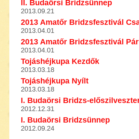
II. Budaörsi Bridzsünnep
2013.09.21
2013 Amatőr Bridzsfesztivál Cs
2013.04.01
2013 Amatőr Bridzsfesztivál Pá
2013.04.01
Tojáshéjkupa Kezdők
2013.03.18
Tojáshéjkupa Nyílt
2013.03.18
I. Budaörsi Bridzs-előszilveszte
2012.12.31
I. Budaörsi Bridzsünnep
2012.09.24