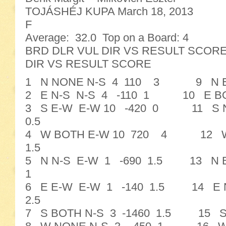
TOJÁSHÉJ KUPA March 18, 2013
F
Average: 32.0 Top on a Board: 4
BRD DLR VUL DIR VS RESULT SC
DIR VS RESULT SCORE
1 N NONE N-S 4 110 3 9 N E
2 E N-S N-S 4 -110 1 10 E B
3 S E-W E-W 10 -420 0 11 S N
0.5
4 W BOTH E-W 10 720 4 12 W 
1.5
5 N N-S E-W 1 -690 1.5 13 N 
1
6 E E-W E-W 1 -140 1.5 14 E 
2.5
7 S BOTH N-S 3 -1460 1.5 15 S