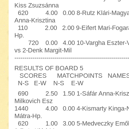
Kiss Zsuzsánna
620 4.00 0.00 8-Rutz Klári-Magyarn
Anna-Krisztina
110 2.00 2.00 9-Eifert Mari-Fogaras
Hp.
720 0.00 4.00 10-Vargha Eszter
vs 2-Denk Margit-Mil
--------------------------------------------------------
RESULTS OF BOARD 5
SCORES MATCHPOINTS NAME
N-S E-W N-S E-W
690 2.50 1.50 1-Sáfár Anna-Krisztin
Milkovich Esz
1440 4.00 0.00 4-Kismarty Kinga-Niko
Mátra-Hp.
620 1.00 3.00 5-Medveczky Emőke-S