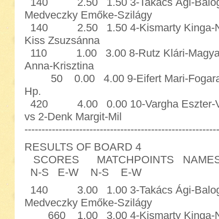
140 2.50 1.50 3-Takács Ági-Balogh 
Medveczky Emőke-Szilágy
140 2.50 1.50 4-Kismarty Kinga-Niko
Kiss Zsuzsánna
110 1.00 3.00 8-Rutz Klári-Magyarn
Anna-Krisztina
50 0.00 4.00 9-Eifert Mari-Fogarass
Hp.
420 4.00 0.00 10-Vargha Eszter
vs 2-Denk Margit-Mil
--------------------------------------------------------
RESULTS OF BOARD 4
SCORES MATCHPOINTS NAME
N-S E-W N-S E-W
140 3.00 1.00 3-Takács Ági-Balogh 
Medveczky Emőke-Szilágy
660 1.00 3.00 4-Kismarty Kinga-Niko