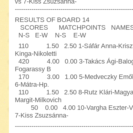
vs 7-Kiss Zsuzsánna-
--------------------------------------------------------
RESULTS OF BOARD 14
SCORES MATCHPOINTS NAME
N-S E-W N-S E-W
110 1.50 2.50 1-Sáfár Anna-Kriszti
Kinga-Nikoletti
420 4.00 0.00 3-Takács Ági-Balogh Ka
Fogarassy B
170 3.00 1.00 5-Medveczky Emőke-S
6-Mátra-Hp.
110 1.50 2.50 8-Rutz Klári-Magyarn
Margit-Milkovich
50 0.00 4.00 10-Vargha Eszter-
7-Kiss Zsuzsánna-
--------------------------------------------------------