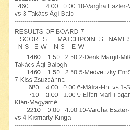
460 4.00 0.00 10-Vargha Eszter
vs 3-Takács Ági-Balo
--------------------------------------------------------
RESULTS OF BOARD 7
SCORES MATCHPOINTS NAME
N-S E-W N-S E-W
1460 1.50 2.50 2-Denk Margit-Milkov
Takács Ági-Balogh
1460 1.50 2.50 5-Medveczky Emőke-
7-Kiss Zsuzsánna
680 4.00 0.00 6-Mátra-Hp. vs 1-Sáf
710 3.00 1.00 9-Eifert Mari-Fogaras
Klári-Magyarné
2210 0.00 4.00 10-Vargha Eszter
vs 4-Kismarty Kinga-
--------------------------------------------------------