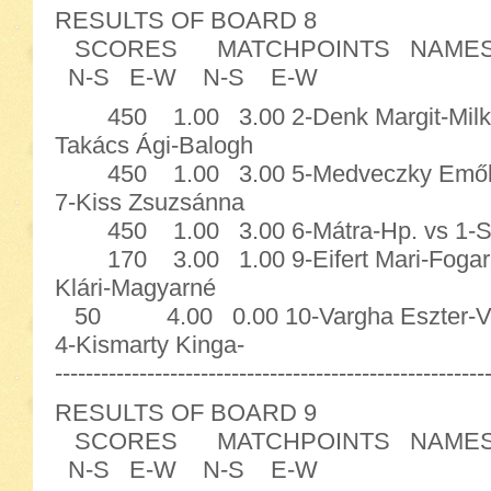
RESULTS OF BOARD 8
SCORES MATCHPOINTS NAME
N-S E-W N-S E-W
450 1.00 3.00 2-Denk Margit-Milkov
Takács Ági-Balogh
450 1.00 3.00 5-Medveczky Emőke-S
7-Kiss Zsuzsánna
450 1.00 3.00 6-Mátra-Hp. vs 1-Sáf
170 3.00 1.00 9-Eifert Mari-Fogaras
Klári-Magyarné
50 4.00 0.00 10-Vargha Eszter-
4-Kismarty Kinga-
--------------------------------------------------------
RESULTS OF BOARD 9
SCORES MATCHPOINTS NAME
N-S E-W N-S E-W