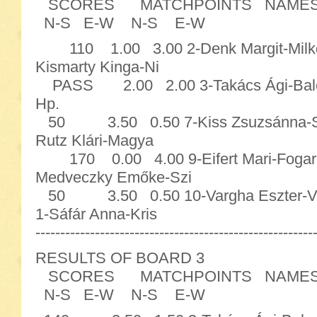
SCORES MATCHPOINTS NAME
N-S E-W N-S E-W
110 1.00 3.00 2-Denk Margit-Milkovi
Kismarty Kinga-Ni
PASS 2.00 2.00 3-Takács Ági-Balogh
Hp.
50 3.50 0.50 7-Kiss Zsuzsánna-Szel
Rutz Klári-Magya
170 0.00 4.00 9-Eifert Mari-Fogaras
Medveczky Emőke-Szi
50 3.50 0.50 10-Vargha Eszter-
1-Sáfár Anna-Kris
--------------------------------------------------------
RESULTS OF BOARD 3
SCORES MATCHPOINTS NAME
N-S E-W N-S E-W