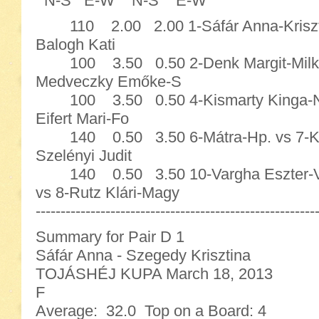
N-S E-W N-S E-W
110 2.00 2.00 1-Sáfár Anna-Krisztin
Balogh Kati
100 3.50 0.50 2-Denk Margit-Milkov
Medveczky Emőke-S
100 3.50 0.50 4-Kismarty Kinga-Niko
Eifert Mari-Fo
140 0.50 3.50 6-Mátra-Hp. vs 7-Ki
Szelényi Judit
140 0.50 3.50 10-Vargha Eszter
vs 8-Rutz Klári-Magy
--------------------------------------------------------
Summary for Pair D 1
Sáfár Anna - Szegedy Krisztina
TOJÁSHÉJ KUPA March 18, 2013
F
Average: 32.0 Top on a Board: 4