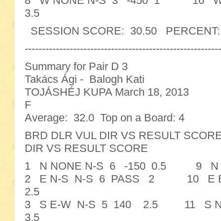
8 W NONE N-S 3 -450 1 16 W 
3.5
SESSION SCORE: 30.50 PERCENT: 47
--------------------------------------------------------
Summary for Pair D 3
Takács Ági - Balogh Kati
TOJÁSHÉJ KUPA March 18, 2013
F
Average: 32.0 Top on a Board: 4
BRD DLR VUL DIR VS RESULT SC
DIR VS RESULT SCORE
1 N NONE N-S 6 -150 0.5 9 N 
2 E N-S N-S 6 PASS 2 10 E B
2.5
3 S E-W N-S 5 140 2.5 11 S 
3.5