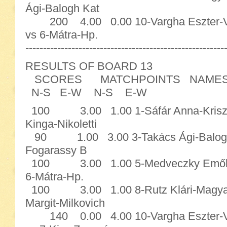
Ági-Balogh Kat
200 4.00 0.00 10-Vargha Eszter
vs 6-Mátra-Hp.
--------------------------------------------------------
RESULTS OF BOARD 13
SCORES MATCHPOINTS NAME
N-S E-W N-S E-W
100 3.00 1.00 1-Sáfár Anna-Kriszti
Kinga-Nikoletti
90 1.00 3.00 3-Takács Ági-Balogh Ka
Fogarassy B
100 3.00 1.00 5-Medveczky Emőke-S
6-Mátra-Hp.
100 3.00 1.00 8-Rutz Klári-Magyarn
Margit-Milkovich
140 0.00 4.00 10-Vargha Eszter