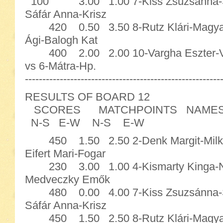
100 3.00 1.00 7-Kiss Zsuzsánna-Sze
Sáfár Anna-Krisz
420 0.50 3.50 8-Rutz Klári-Magyarn
Ági-Balogh Kat
400 2.00 2.00 10-Vargha Eszter
vs 6-Mátra-Hp.
--------------------------------------------------------
RESULTS OF BOARD 12
SCORES MATCHPOINTS NAME
N-S E-W N-S E-W
450 1.50 2.50 2-Denk Margit-Milkov
Eifert Mari-Fogar
230 3.00 1.00 4-Kismarty Kinga-Niko
Medveczky Emők
480 0.00 4.00 7-Kiss Zsuzsánna-Sze
Sáfár Anna-Krisz
450 1.50 2.50 8-Rutz Klári-Magyarn