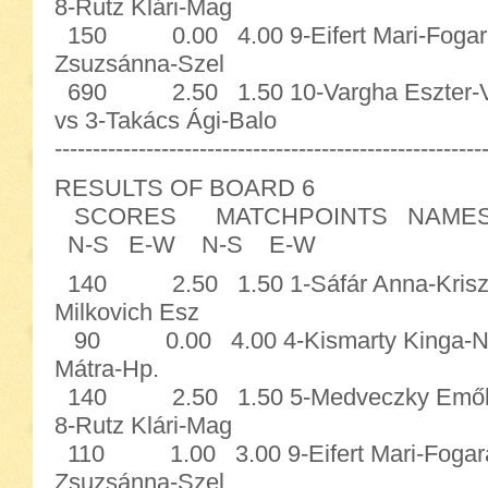
8-Rutz Klári-Mag
150 0.00 4.00 9-Eifert Mari-Fogaras
Zsuzsánna-Szel
690 2.50 1.50 10-Vargha Eszter
vs 3-Takács Ági-Balo
--------------------------------------------------------
RESULTS OF BOARD 6
SCORES MATCHPOINTS NAME
N-S E-W N-S E-W
140 2.50 1.50 1-Sáfár Anna-Krisztin
Milkovich Esz
90 0.00 4.00 4-Kismarty Kinga-Nikol
Mátra-Hp.
140 2.50 1.50 5-Medveczky Emőke-S
8-Rutz Klári-Mag
110 1.00 3.00 9-Eifert Mari-Fogaras
Zsuzsánna-Szel