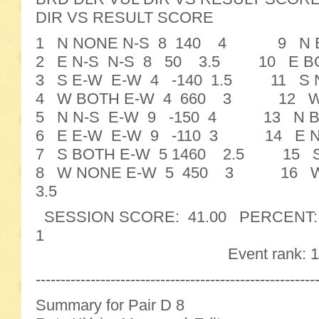
DIR VS RESULT SCORE
1 N NONE N-S 8 140 4 9 N 
2 E N-S N-S 8 50 3.5 10 E BO
3 S E-W E-W 4 -140 1.5 11 S 
4 W BOTH E-W 4 660 3 12 W N
5 N N-S E-W 9 -150 4 13 N B
6 E E-W E-W 9 -110 3 14 E N
7 S BOTH E-W 5 1460 2.5 15 S
8 W NONE E-W 5 450 3 16 W
3.5
SESSION SCORE: 41.00 PERCENT: 64
1
Event rank: 1
--------------------------------------------------------
Summary for Pair D 8