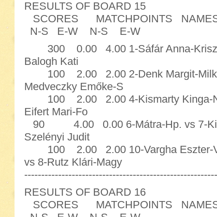
RESULTS OF BOARD 15
SCORES MATCHPOINTS NAME
N-S E-W N-S E-W
300 0.00 4.00 1-Sáfár Anna-Krisztin
Balogh Kati
100 2.00 2.00 2-Denk Margit-Milkov
Medveczky Emőke-S
100 2.00 2.00 4-Kismarty Kinga-Niko
Eifert Mari-Fo
90 4.00 0.00 6-Mátra-Hp. vs 7-Kis
Szelényi Judit
100 2.00 2.00 10-Vargha Eszter
vs 8-Rutz Klári-Magy
--------------------------------------------------------
RESULTS OF BOARD 16
SCORES MATCHPOINTS NAME