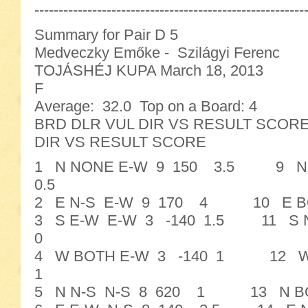
--------------------------------------------------------
Summary for Pair D 5
Medveczky Emőke - Szilágyi Ferenc
TOJÁSHÉJ KUPA March 18, 2013
F
Average: 32.0 Top on a Board: 4
BRD DLR VUL DIR VS RESULT SC
DIR VS RESULT SCORE
1 N NONE E-W 9 150 3.5 9 N 
0.5
2 E N-S E-W 9 170 4 10 E BO
3 S E-W E-W 3 -140 1.5 11 S 
0
4 W BOTH E-W 3 -140 1 12 W
1
5 N N-S N-S 8 620 1 13 N BO