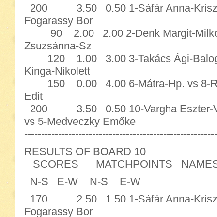
200 3.50 0.50 1-Sáfár Anna-Krisztina
Fogarassy Bor
90 2.00 2.00 2-Denk Margit-Milkovi
Zsuzsánna-Sz
120 1.00 3.00 3-Takács Ági-Balogh 
Kinga-Nikolett
150 0.00 4.00 6-Mátra-Hp. vs 8-Rut
Edit
200 3.50 0.50 10-Vargha Eszter
vs 5-Medveczky Emőke
--------------------------------------------------------
RESULTS OF BOARD 10
SCORES MATCHPOINTS NAME
N-S E-W N-S E-W
170 2.50 1.50 1-Sáfár Anna-Krisztina
Fogarassy Bor