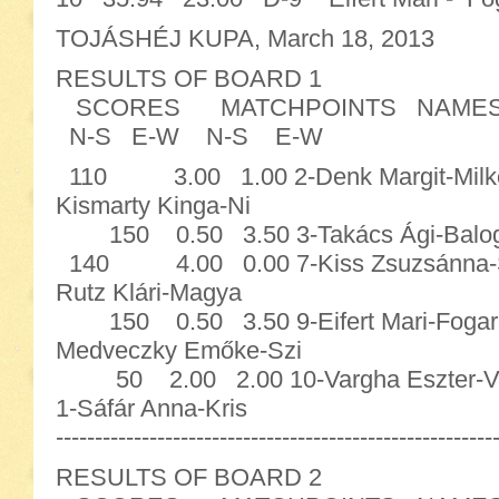
TOJÁSHÉJ KUPA, March 18, 2013
RESULTS OF BOARD 1
SCORES MATCHPOINTS NAME
N-S E-W N-S E-W
110 3.00 1.00 2-Denk Margit-Milkovi
Kismarty Kinga-Ni
150 0.50 3.50 3-Takács Ági-Balogh 
140 4.00 0.00 7-Kiss Zsuzsánna-Sze
Rutz Klári-Magya
150 0.50 3.50 9-Eifert Mari-Fogaras
Medveczky Emőke-Szi
50 2.00 2.00 10-Vargha Eszter-
1-Sáfár Anna-Kris
--------------------------------------------------------
RESULTS OF BOARD 2