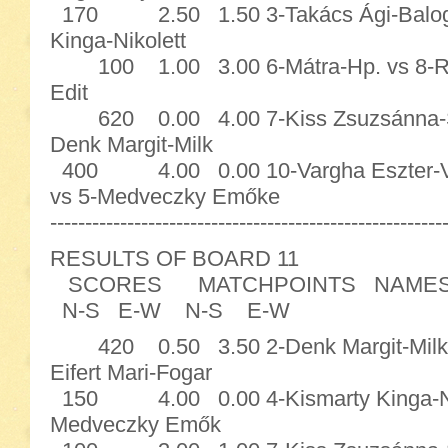
170 2.50 1.50 3-Takács Ági-Balogh 
Kinga-Nikolett
100 1.00 3.00 6-Mátra-Hp. vs 8-Rut
Edit
620 0.00 4.00 7-Kiss Zsuzsánna-Sze
Denk Margit-Milk
400 4.00 0.00 10-Vargha Eszter
vs 5-Medveczky Emőke
--------------------------------------------------------
RESULTS OF BOARD 11
SCORES MATCHPOINTS NAME
N-S E-W N-S E-W
420 0.50 3.50 2-Denk Margit-Milkov
Eifert Mari-Fogar
150 4.00 0.00 4-Kismarty Kinga-Niko
Medveczky Emők