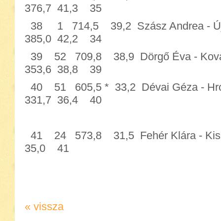
376,7 41,3 35
38 1 714,5 39,2 Szász Andrea 
385,0 42,2 34
39 52 709,8 38,9 Dörgő Éva - 
353,6 38,8 39
40 51 605,5 * 33,2 Dévai Géza -
331,7 36,4 40
41 24 573,8 31,5 Fehér Klára -
35,0 41
« vissza