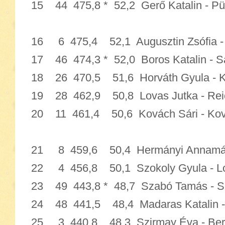
15 44 475,8 * 52,2 Gerő Katalin - 
16 6 475,4 52,1 Augusztin Zsófia - 
17 46 474,3 * 52,0 Boros Katalin -
18 26 470,5 51,6 Horváth Gyula -
19 28 462,9 50,8 Lovas Jutka - R
20 11 461,4 50,6 Kovách Sári - 
21 8 459,6 50,4 Hermányi Annamár
22 4 456,8 50,1 Szokoly Gyula -
23 49 443,8 * 48,7 Szabó Tamás 
24 48 441,5 48,4 Madaras Katalin - C
25 3 440,8 48,3 Szirmay Éva - 