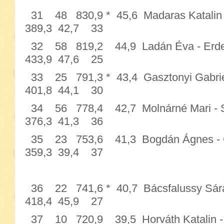
31 48 830,9 * 45,6 Madaras Katalin 
389,3 42,7 33
32 58 819,2 44,9 Ladán Éva -
433,9 47,6 25
33 25 791,3 * 43,4 Gasztonyi Gabrie
401,8 44,1 30
34 56 778,4 42,7 Molnárné Mari 
376,3 41,3 36
35 23 753,6 41,3 Bogdán Ágne
359,3 39,4 37
36 22 741,6 * 40,7 Bácsfalussy Sár
418,4 45,9 27
37 10 720,9 39,5 Horváth Katalin 