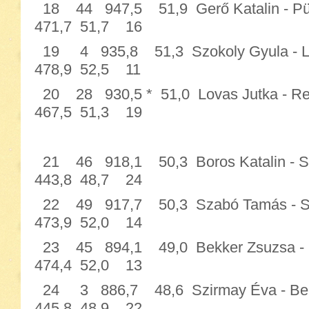
18 44 947,5 51,9 Gerő Katalin -
471,7 51,7 16
19 4 935,8 51,3 Szokoly Gyula 
478,9 52,5 11
20 28 930,5 * 51,0 Lovas Jutka -
467,5 51,3 19
21 46 918,1 50,3 Boros Katalin
443,8 48,7 24
22 49 917,7 50,3 Szabó Tamás 
473,9 52,0 14
23 45 894,1 49,0 Bekker Zsu
474,4 52,0 13
24 3 886,7 48,6 Szirmay Éva -
445,8 48,9 22