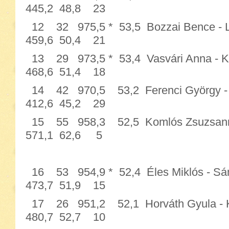
445,2 48,8 23
12 32 975,5 * 53,5 Bozzai Bence
459,6 50,4 21
13 29 973,5 * 53,4 Vasvári Anna 
468,6 51,4 18
14 42 970,5 53,2 Ferenci György
412,6 45,2 29
15 55 958,3 52,5 Komlós Zsuzsa
571,1 62,6 5
16 53 954,9 * 52,4 Éles Miklós 
473,7 51,9 15
17 26 951,2 52,1 Horváth Gyula
480,7 52,7 10