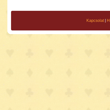
Kapcsolat
|
H