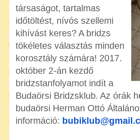
társaságot, tartalmas
időtöltést, nívós szellemi
kihívást keres? A bridzs
tökéletes választás minden
korosztály számára! 2017.
október 2-án kezdő
bridzstanfolyamot indít a
Budaörsi Bridzsklub. Az órák h
budaörsi Herman Ottó Általáno
információ:
bubiklub@gmail.