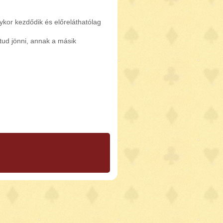
ykor kezdődik és előreláthatólag
 tud jönni, annak a másik