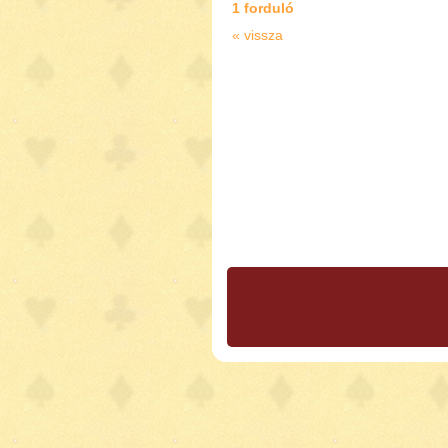
1 forduló
« vissza