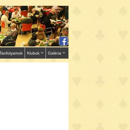
Tanfolyamok
Klubok
Galéria